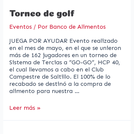
Torneo de golf
Eventos
/ Por
Banco de Alimentos
JUEGA POR AYUDAR Evento realizado
en el mes de mayo, en el que se unieron
más de 162 jugadores en un torneo de
Sistema de Tercias a “GO-GO”, HCP 40,
el cual llevamos a cabo en el Club
Campestre de Saltillo. El 100% de lo
recabado se destinó a la compra de
alimento para nuestra …
Torneo
Leer más »
de
golf