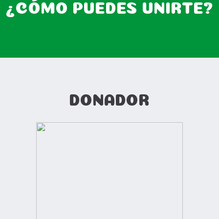
¿CÓMO PUEDES UNIRTE?
DONADOR