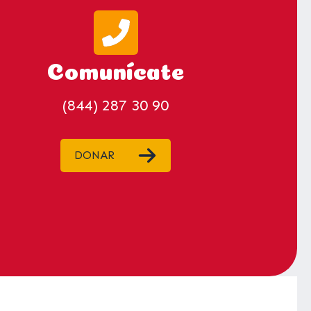
Comunícate
(844) 287 30 90
DONAR