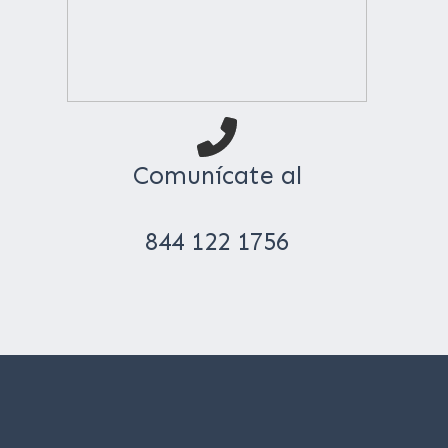
Comunícate al
844 122 1756