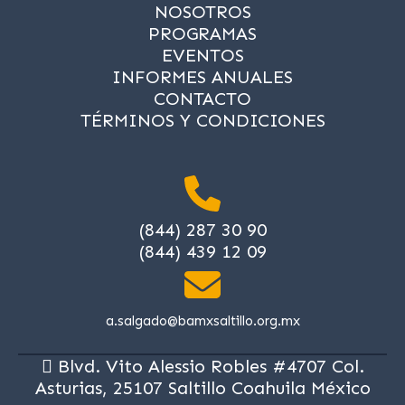
NOSOTROS
PROGRAMAS
EVENTOS
INFORMES ANUALES
CONTACTO
TÉRMINOS Y CONDICIONES
(844) 287 30 90
(844) 439 12 09
a.salgado@bamxsaltillo.org.mx
Blvd. Vito Ale
ssio Robles #4707 Col.
Asturias, 25107 Saltillo Coahuila México