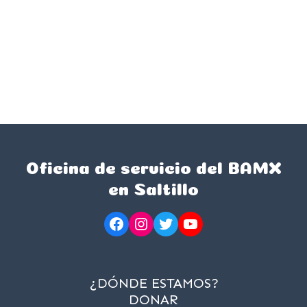
Oficina de servicio del BAMX
en Saltillo
Facebook
Instagram
Twitter
YouTube
¿DÓNDE ESTAMOS?
DONAR